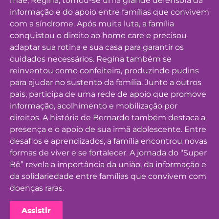
mãe, Regina, tornou-se uma grande defensora da
informação e do apoio entre famílias que convivem
com a síndrome. Após muita luta, a família
conquistou o direito ao home care e precisou
adaptar sua rotina e sua casa para garantir os
cuidados necessários. Regina também se
reinventou como confeiteira, produzindo pudins
para ajudar no sustento da família. Junto a outros
pais, participa de uma rede de apoio que promove
informação, acolhimento e mobilização por
direitos. A história de Bernardo também destaca a
presença e o apoio de sua irmã adolescente. Entre
desafios e aprendizados, a família encontrou novas
formas de viver e se fortalecer. A jornada do “Super
Bê” revela a importância da união, da informação e
da solidariedade entre famílias que convivem com
doenças raras.
Assistir