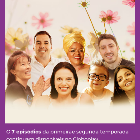
O
7 episódios
da primeirae segunda temporada
continuam disponíveis no Globoplay.