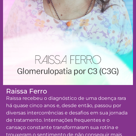
Raissa Ferro
Raissa recebeu o diagnóstico de uma doença rara
há quase cinco anos e, desde então, passou por
diversas intercorrências e desafios em sua jornada
de tratamento. Internações frequentes e o
cansaço constante transformaram sua rotina e
trouxeram o sentimento de não conseguir mais