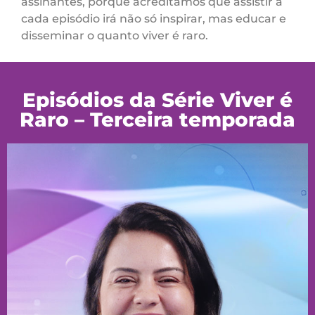
assinantes, porque acreditamos que assistir a
cada episódio irá não só inspirar, mas educar e
disseminar o quanto viver é raro.
Episódios da Série Viver é
Raro – Terceira temporada