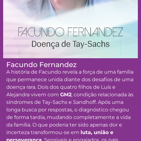
Facundo Fernandez
A história de Facundo revela a força de uma família
que permanece unida diante dos desafios de uma
doença rara. Dois dos quatro filhos de Luís e
Alejandra vivem com
GM2
, condição relacionada às
síndromes de Tay-Sachs e Sandhoff. Após uma
longa busca por respostas, o diagnóstico chegou
de forma tardia, mudando completamente a vida
da família. O que poderia ter sido apenas dor e
incerteza transformou-se em
luta, união e
perseverança
. Sensíveis e engajados, os pais