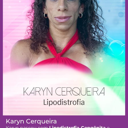
Karyn Cerqueira
Karyn nasceu com
Lipodistrofia Congênita
e