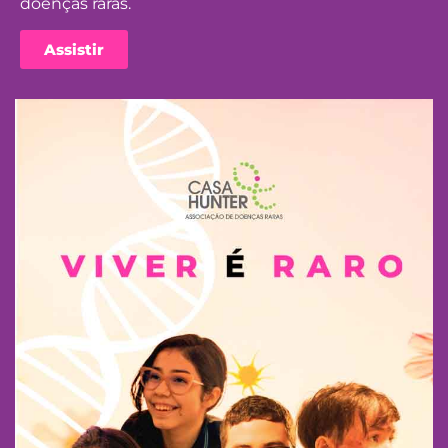
doenças raras.
Assistir